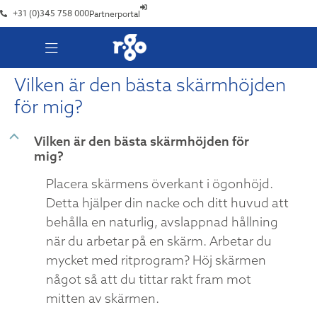
+31 (0)345 758 000
Partnerportal
Vilken är den bästa skärmhöjden
för mig?
B
Vilken är den bästa skärmhöjden för
mig?
Placera skärmens överkant i ögonhöjd.
Detta hjälper din nacke och ditt huvud att
behålla en naturlig, avslappnad hållning
när du arbetar på en skärm. Arbetar du
mycket med ritprogram? Höj skärmen
något så att du tittar rakt fram mot
mitten av skärmen.