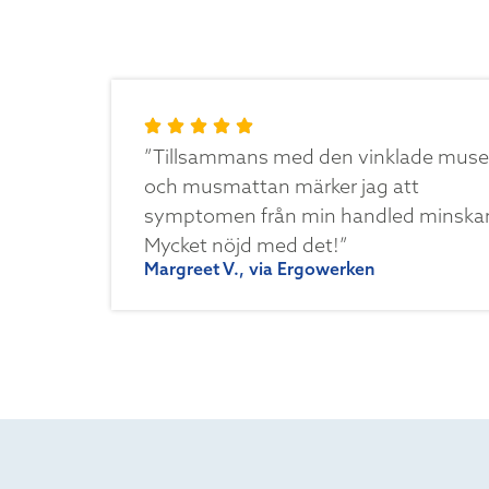
”Tillsammans med den vinklade mus
och musmattan märker jag att
symptomen från min handled minskar
Mycket nöjd med det!”
Margreet V., via Ergowerken