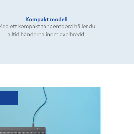
Kompakt modell
Med ett kompakt tangentbord håller du
alltid händerna inom axelbredd.