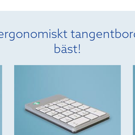
v ergonomiskt tangentbor
bäst!