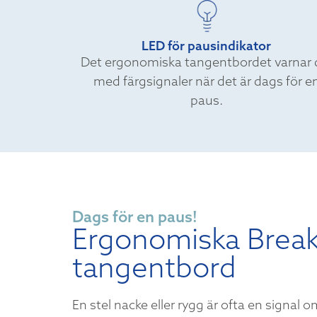
LED för pausindikator
Det ergonomiska tangentbordet varnar 
med färgsignaler när det är dags för e
paus.
Dags för en paus!
Ergonomiska Break
tangentbord
En stel nacke eller rygg är ofta en signal o