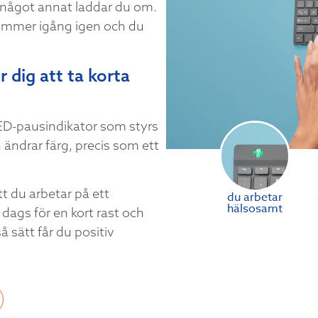
a något annat laddar du om.
kommer igång igen och du
 dig att ta korta
ED-pausindikator som styrs
ndrar färg, precis som ett
t du arbetar på ett
du arbetar
hälsosamt
dags för en kort rast och
å sätt får du positiv