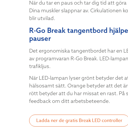
När du tar en paus och tar dig tid att gör
Dina muskler slappnar av. Cirkulationen 
blir utvilad.
R-Go Break tangentbord hjälper
pauser
Det ergonomiska tangentbordet har en L
av programvaran R-Go Break. LED-lampan ä
trafikljus.
När LED-lampan lyser grönt betyder det at
hälsosamt sätt. Orange betyder att det är 
rött betyder att du har missat en rast. På s
feedback om ditt arbetsbeteende.
Ladda ner de gratis Break LED controller