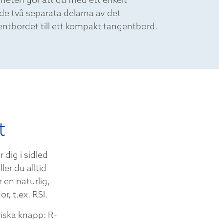
e två separata delarna av det
ntbordet till ett kompakt tangentbord.
t
dig i sidled
er du alltid
 en naturlig,
, t.ex. RSI.
iska knapp: R-