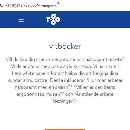
+31 (0)345 758 000
Partnerportal
vitböcker
Vill du lära dig mer om ergonomi och hälsosamt arbete?
Vi delar gärna med oss ​​av vår kunskap. Vi har skrivit
flera white papers för att hjälpa dig att betjäna dina
kunder ännu bättre. Dessa inkluderar “Hur man arbetar
hälsosamt med en skärm?”, “Vilken är den bästa
ergonomiska musen?” och “Är stående arbete
lösningen?”