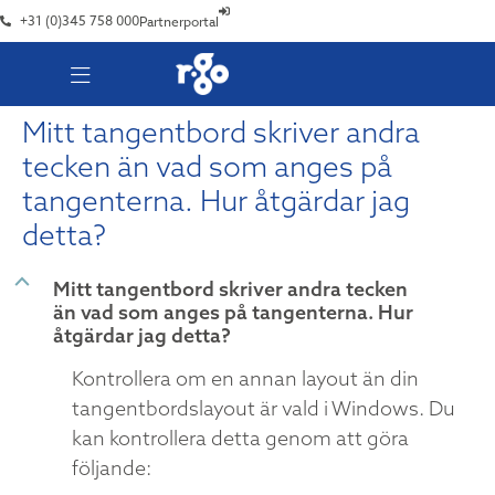
+31 (0)345 758 000
Partnerportal
Mitt tangentbord skriver andra
tecken än vad som anges på
tangenterna. Hur åtgärdar jag
detta?
B
Mitt tangentbord skriver andra tecken
än vad som anges på tangenterna. Hur
åtgärdar jag detta?
Kontrollera om en annan layout än din
tangentbordslayout är vald i Windows. Du
kan kontrollera detta genom att göra
följande: