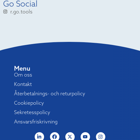
Go Social
r.go.tools
Menu
Om oss
Kontakt
Återbetalnings- och returpolicy
Cookiepolicy
Sekretesspolicy
Ansvarsfriskrivning