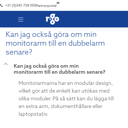
+31 (0)345 758 000
Partnerportal
Kan jag också göra om min
monitorarm till en dubbelarm
senare?
B
Kan jag också göra om min
monitorarm till en dubbelarm senare?
Monitorarmarna har en modulär design,
vilket gör att de enkelt kan utökas med
olika moduler. På så sätt kan du lägga till
en extra arm, dokumenthållare eller
laptopstativ.