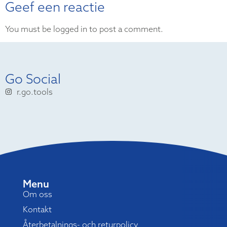
Geef een reactie
You must be logged in to post a comment.
Go Social
r.go.tools
Menu
Om oss
Kontakt
Återbetalnings- och returpolicy