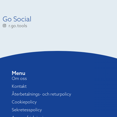
Go Social
r.go.tools
Menu
Om oss
Kontakt
Återbetalnings- och returpolicy
Cookiepolicy
Sekretesspolicy