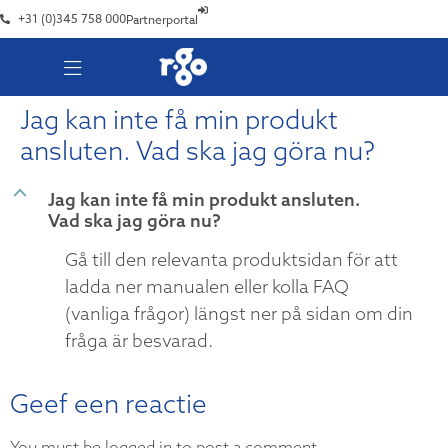
+31 (0)345 758 000
Partnerportal
Jag kan inte få min produkt
ansluten. Vad ska jag göra nu?
B
Jag kan inte få min produkt ansluten.
Vad ska jag göra nu?
Gå till den relevanta produktsidan för att
ladda ner manualen eller kolla FAQ
(vanliga frågor) längst ner på sidan om din
fråga är besvarad.
Geef een reactie
You must be logged in to post a comment.