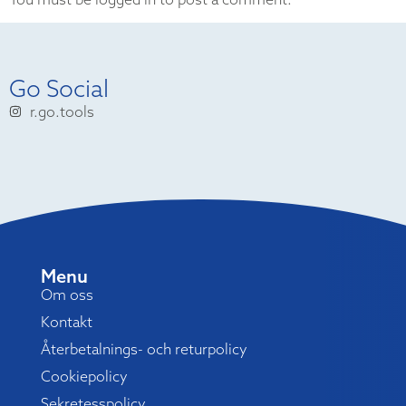
Go Social
r.go.tools
Menu
Om oss
Kontakt
Återbetalnings- och returpolicy
Cookiepolicy
Sekretesspolicy