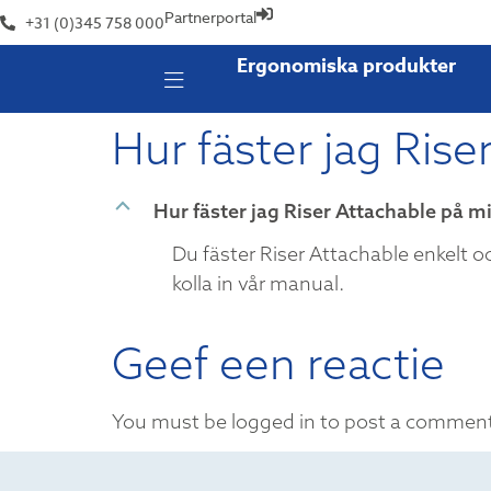
Partnerportal
+31 (0)345 758 000
Ergonomiska produkter
Hur fäster jag Ris
B
Hur fäster jag Riser Attachable på m
Du fäster Riser Attachable enkelt o
kolla in vår manual.
Geef een reactie
You must be logged in to post a commen