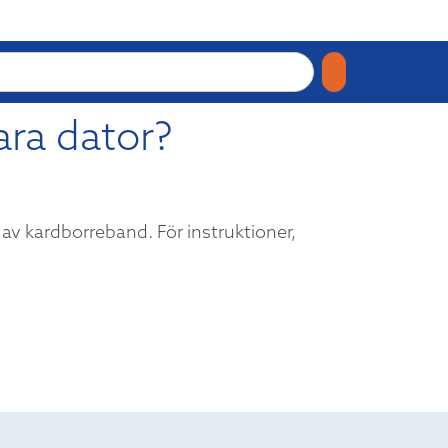
ara dator?
av kardborreband. För instruktioner,