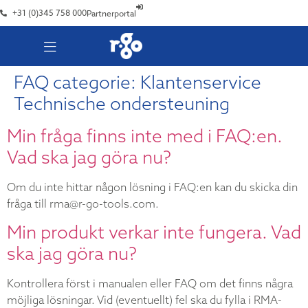
+31 (0)345 758 000
Partnerportal
FAQ categorie:
Klantenservice
Technische ondersteuning
Min fråga finns inte med i FAQ:en.
Vad ska jag göra nu?
Om du inte hittar någon lösning i FAQ:en kan du skicka din
fråga till rma@r-go-tools.com.
Min produkt verkar inte fungera. Vad
ska jag göra nu?
Kontrollera först i manualen eller FAQ om det finns några
möjliga lösningar. Vid (eventuellt) fel ska du fylla i RMA-