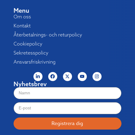
Menu
Om oss
Kontakt
Återbetalnings- och returpolicy
Cookiepolicy
Sekretesspolicy
Ansvarsfriskrivning
Nyhetsbrev
Registrera dig