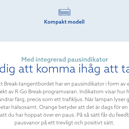
Kompakt modell
Med integrerad pausindikator
 dig att komma ihåg att t
 Break-tangentbordet har en pausindikator i form av 
rekt av R-Go Break-programvaran. Indikatorn visar hur
ndrar färg, precis som ett trafikljus. När lampan lyser
betar hälsosamt. Orange betyder att det är dags för en
 att du har hoppat över en paus. På så sätt får du fee
pausvanor på ett trevligt och positivt sätt.