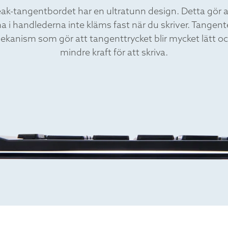
k-tangentbordet har en ultratunn design. Detta gör a
a i handlederna inte kläms fast när du skriver. Tangent
mekanism som gör att tangenttrycket blir mycket lätt o
mindre kraft för att skriva.