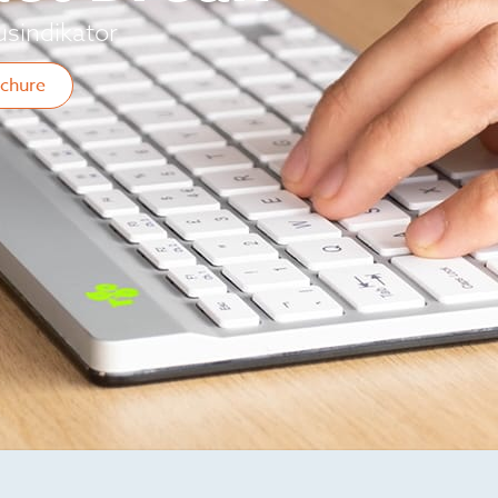
sindikator
chure