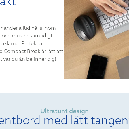
akt
änder alltid hålls inom
t och musen samtidigt.
 axlarna. Perfekt att
Compact Break är lätt att
 var du än befinner dig!
Ultratunt design
entbord med lätt tangen