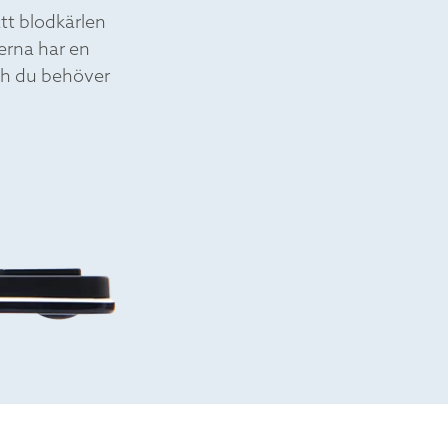
tt blodkärlen
erna har en
ch du behöver