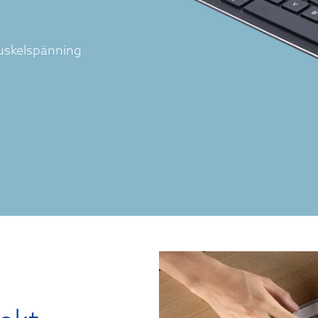
muskelspänning