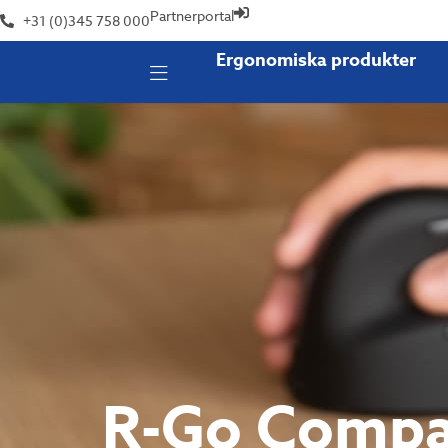
Partnerportal
+31 (0)345 758 000
Ergonomiska produkter
R-Go Compa