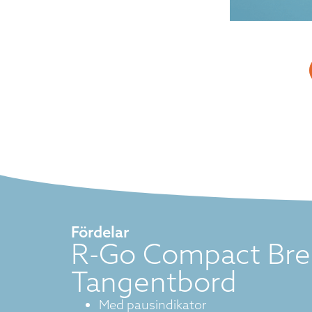
Fördelar
R-Go Compact Bre
Tangentbord
Med pausindikator