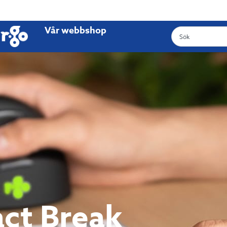
Vår webbshop
ct Break