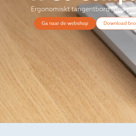
Ergonomiskt tangentbord med pau
Ga naar de webshop
Download bro