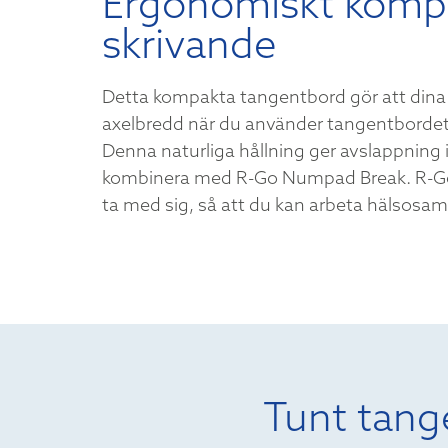
Ergonomiskt komp
skrivande
Detta kompakta tangentbord gör att dina h
axelbredd när du använder tangentborde
Denna naturliga hållning ger avslappning i
kombinera med R-Go Numpad Break. R-Go 
ta med sig, så att du kan arbeta hälsosamt
Tunt tang