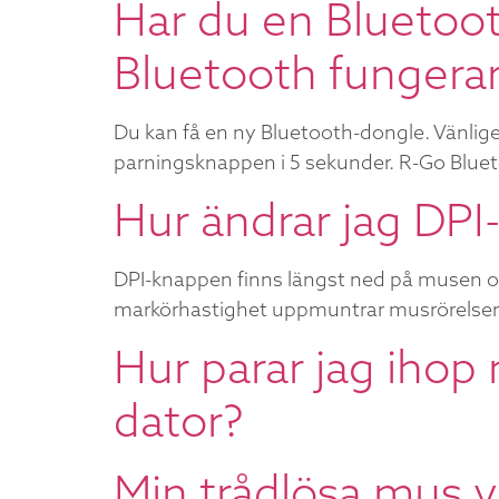
Har du en Bluetoo
Bluetooth fungerar
Du kan få en ny Bluetooth-dongle. Vänligen
parningsknappen i 5 sekunder. R-Go Blueto
Hur ändrar jag DPI
DPI-knappen finns längst ned på musen och 
markörhastighet uppmuntrar musrörelser f
Hur parar jag iho
dator?
Min trådlösa mus 