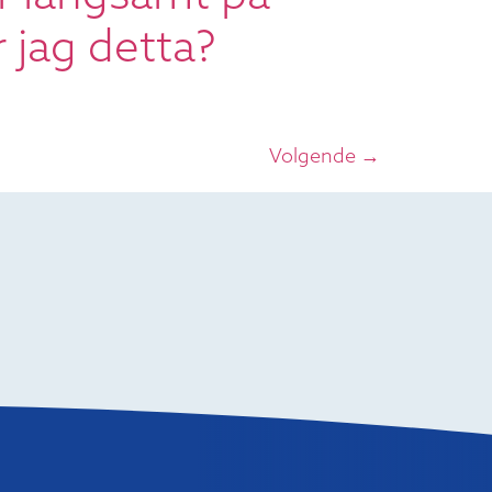
 jag detta?
Volgende
→