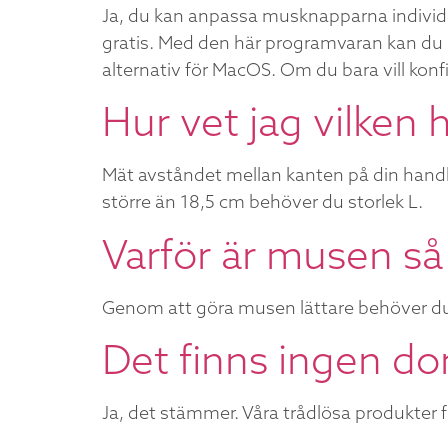
Ja, du kan anpassa musknapparna individu
gratis. Med den här programvaran kan du 
alternativ för MacOS. Om du bara vill kon
Hur vet jag vilken 
Mät avståndet mellan kanten på din handl
större än 18,5 cm behöver du storlek L.
Varför är musen så 
Genom att göra musen lättare behöver du
Det finns ingen don
Ja, det stämmer. Våra trådlösa produkter 