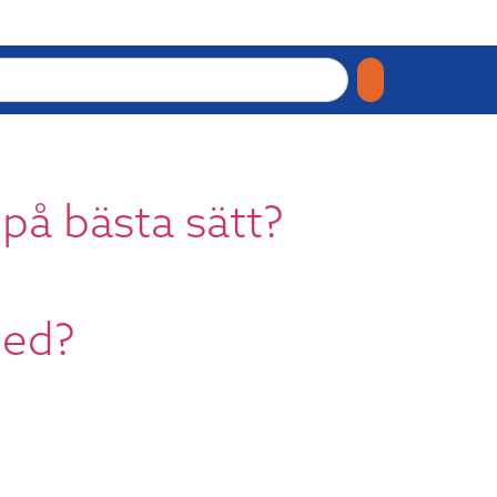
på bästa sätt?
med?