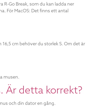
ra R-Go Break, som du kan ladda ner
a. För MacOS: Det finns ett antal
n 16,5 cm behöver du storlek S. Om det är
ta musen.
. Är detta korrekt?
 mus och din dator en gång.