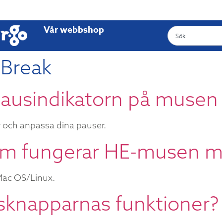
Vår webbshop
 Break
ausindikatorn på musen 
r och anpassa dina pauser.
tem fungerar HE-musen 
ac OS/Linux.
sknapparnas funktioner?