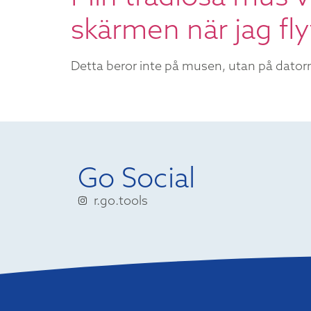
skärmen när jag fl
Detta beror inte på musen, utan på datorn. 
Go Social
r.go.tools