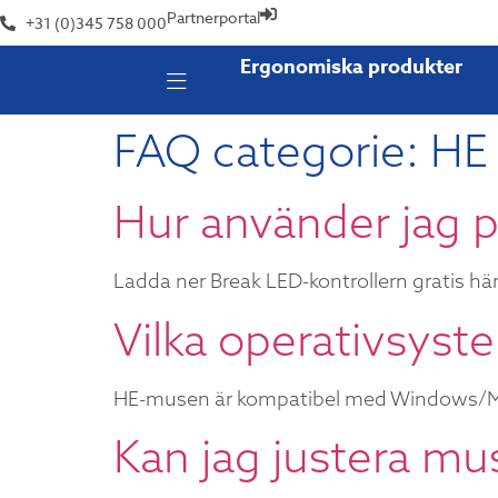
Partnerportal
+31 (0)345 758 000
Ergonomiska produkter
FAQ categorie:
HE
Hur använder jag p
Ladda ner Break LED-kontrollern gratis hä
Vilka operativsys
HE-musen är kompatibel med Windows/M
Kan jag justera mu