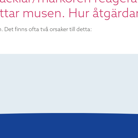
yttar musen. Hur åtgärdar
Det finns ofta två orsaker till detta: