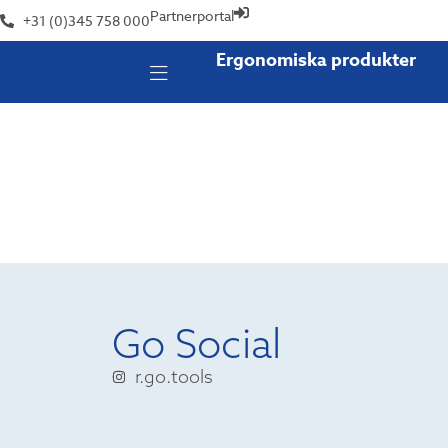
Partnerportal
+31 (0)345 758 000
Ergonomiska produkter
Go Social
r.go.tools