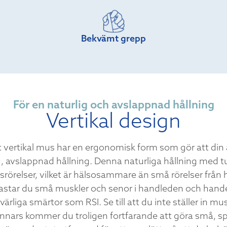
Bekvämt grepp
För en naturlig och avslappnad hållning
Vertikal design
 vertikal mus har en ergonomisk form som gör att di
ig, avslappnad hållning. Denna naturliga hållning me
srörelser, vilket är hälsosammare än små rörelser från
vlastar du små muskler och senor i handleden och hand
ärliga smärtor som RSI. Se till att du inte ställer in mu
 annars kommer du troligen fortfarande att göra små, sp