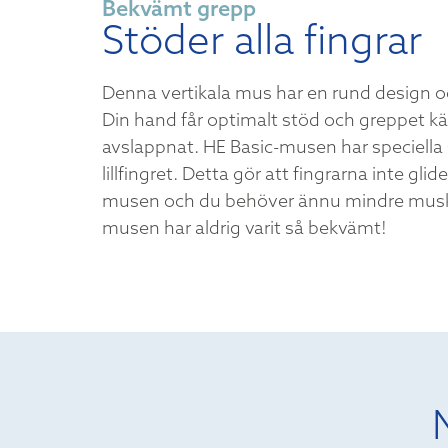
Bekvämt grepp
Stöder alla fingrar
Denna vertikala mus har en rund design o
Din hand får optimalt stöd och greppet kä
avslappnat. HE Basic-musen har speciell
lillfingret. Detta gör att fingrarna inte gl
musen och du behöver ännu mindre musk
musen har aldrig varit så bekvämt!