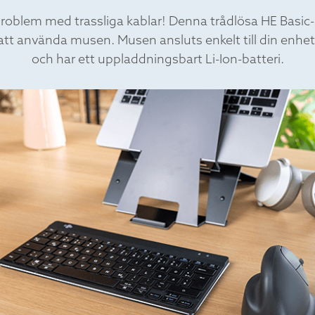
problem med trassliga kablar! Denna trådlösa HE Basic
att använda musen. Musen ansluts enkelt till din enhet
och har ett uppladdningsbart Li-Ion-batteri.