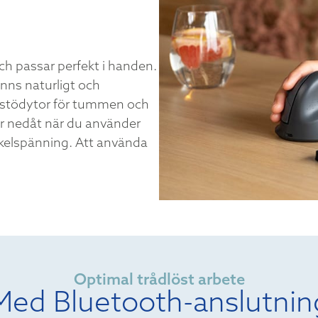
ch passar perfekt i handen.
nns naturligt och
a stödytor för tummen och
ider nedåt när du använder
elspänning. Att använda
Optimal trådlöst arbete
Med Bluetooth-anslutnin