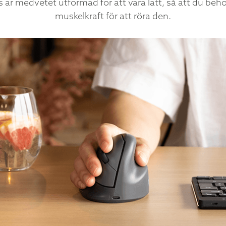
är medvetet utformad för att vara lätt, så att du beh
muskelkraft för att röra den.