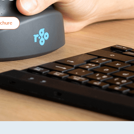
chure