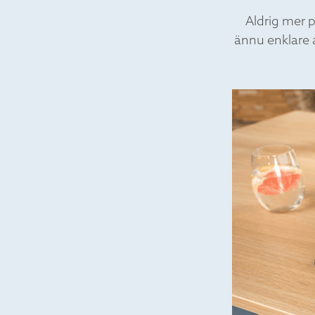
Aldrig mer 
ännu enklare 