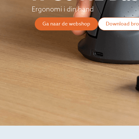
Ergonomi i din hand
Ga naar de webshop
Download bro