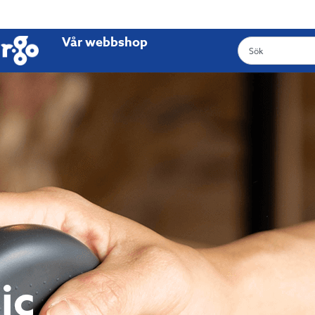
Vår webbshop
ic