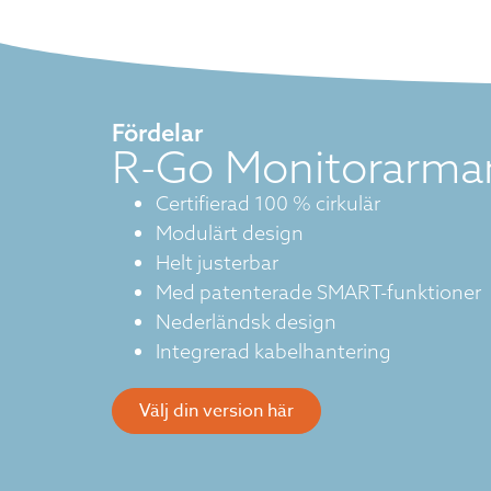
Fördelar
R-Go Monitorarma
Certifierad 100 % cirkulär
Modulärt design
Helt justerbar
Med patenterade SMART-funktioner
Nederländsk design
Integrerad kabelhantering
Välj din version här