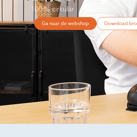
100 % cirkulär
Ga naar de webshop
Download bro