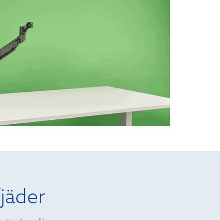
jäder