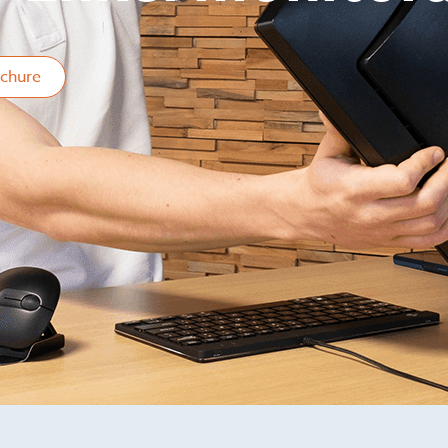
chure